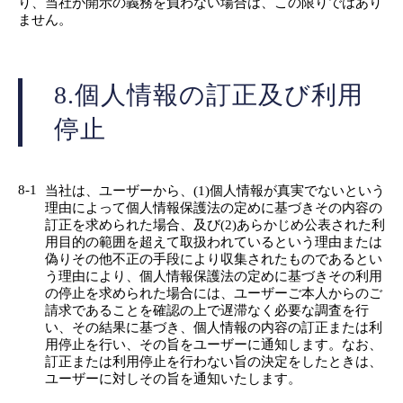
り、当社が開示の義務を負わない場合は、この限りではあり
ません。
8.個人情報の訂正及び利用
停止
8-1
当社は、ユーザーから、(1)個人情報が真実でないという
理由によって個人情報保護法の定めに基づきその内容の
訂正を求められた場合、及び(2)あらかじめ公表された利
用目的の範囲を超えて取扱われているという理由または
偽りその他不正の手段により収集されたものであるとい
う理由により、個人情報保護法の定めに基づきその利用
の停止を求められた場合には、ユーザーご本人からのご
請求であることを確認の上で遅滞なく必要な調査を行
い、その結果に基づき、個人情報の内容の訂正または利
用停止を行い、その旨をユーザーに通知します。なお、
訂正または利用停止を行わない旨の決定をしたときは、
ユーザーに対しその旨を通知いたします。