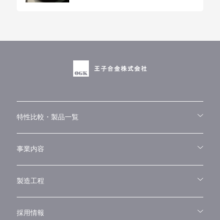
特性比較・製品一覧
特性比較・製品一覧
純ニッケル ALLOY 200、201
ニッケル合金 ALLOY 601
ニッケル合金 ALLOY C-276
ニッケル合金 ALLOY X-750
ニッケル合金 ALLOY HX
事業内容
事業内容
製造工程
製造工程
採用情報