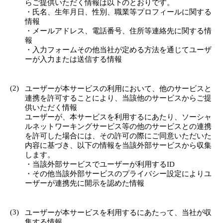
らご提供いただく情報は以下のとおりです。
・氏名、生年月日、性別、職業等プロフィールに関する
情報
・メールアドレス、電話番号、住所等連絡先に関する情
報
・入力フォームその他当社が定める方法を通じてユーザ
ーが入力または送信する情報
(2)
ユーザーが本サービスの利用において、他のサービスと
連携を許可することにより、当該他のサービスからご提
供いただく情報
ユーザーが、本サービスを利用するにあたり、ソーシャ
ルネットワーキングサービス等の他のサービスとの連携
を許可した場合には、その許可の際にご同意いただいた
内容に基づき、以下の情報を当該外部サービスから収集
します。
・当該外部サービスでユーザーが利用するID
・その他当該外部サービスのプライバシー設定によりユ
ーザーが連携先に開示を認めた情報
(3)
ユーザーが本サービスを利用するにあたって、当社が収
集する情報