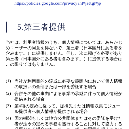
https://policies.google.com/privacy?hl=ja&gl=jp
5.第三者提供
当社は、利用者情報のうち、個人情報については、あらかじ
めユーザーの同意を得ないで、第三者（日本国外にある者を
含みます。）に提供しません。但し、次に掲げる必要があり
第三者（日本国外にある者を含みます。）に提供する場合は
この限りではありません。
(1)
当社が利用目的の達成に必要な範囲内において個人情報
の取扱いの全部または一部を委託する場合
(2)
合併その他の事由による事業の承継に伴って個人情報が
提供される場合
(3)
第4項の定めに従って、提携先または情報収集モジュー
ル提供者へ個人情報が提供される場合
(4)
国の機関もしくは地方公共団体またはその委託を受けた
者が法令の定める事務を遂行することに対して協力する