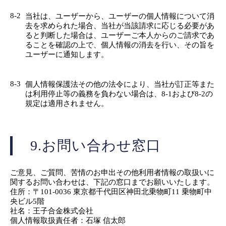
8-2
当社は、ユーザーから、ユーザーの個人情報について消
去を求められた場合、当社が当該請求に応じる必要があ
ると判断した場合は、ユーザーご本人からのご請求であ
ることを確認の上で、個人情報の消去を行い、その旨を
ユーザーに通知します。
8-3
個人情報保護法その他の法令により、当社が訂正等また
は利用停止等の義務を負わない場合は、8-1および8-2の
規定は適用されません。
9.お問い合わせ窓口
ご意見、ご質問、苦情のお申出その他利用者情報の取扱いに
関するお問い合わせは、下記の窓口までお願いいたします。
住所：〒101-0036 東京都千代田区神田北乗物町11 乗物町中
央ビル5階
社名：王子合金株式会社
個人情報取扱責任者：石塚 信太郎