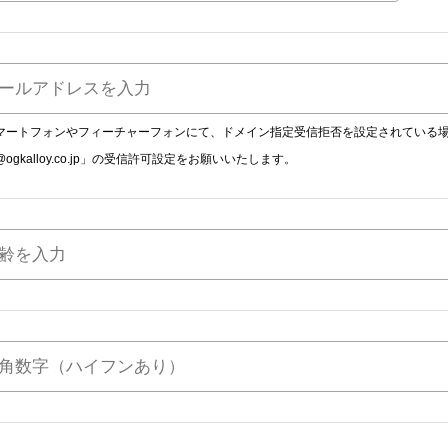
マートフォンやフィーチャーフォンにて、ドメイン指定受信拒否を設定されている
ogkalloy.co.jp」の受信許可設定をお願いいたします。