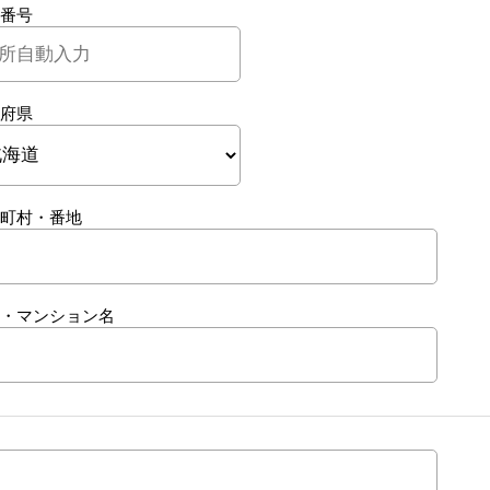
番号
府県
町村・番地
・マンション名