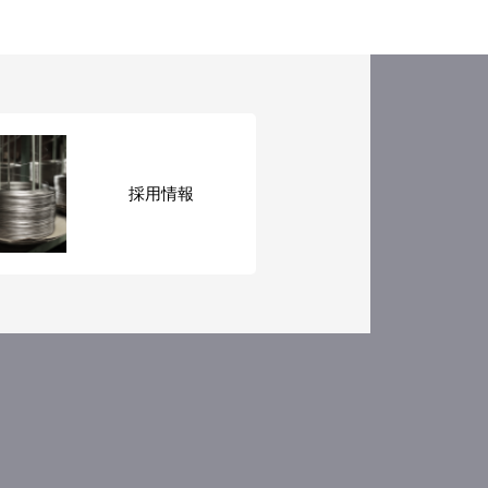
集します。
採用情報
のため
対応のため